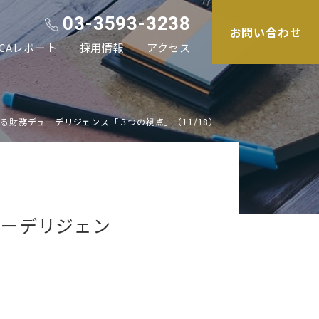
03-3593-3238
お問い合わせ
CAレポート
採用情報
アクセス
る財務デューデリジェンス「３つの視点」（11/18）
ューデリジェン