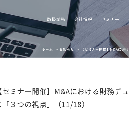
取扱業務
会社情報
セミナー
ホーム
お知らせ
【セミナー開催】M&Aにおけ
【セミナー開催】M&Aにおける財務デ
ス「３つの視点」（11/18）