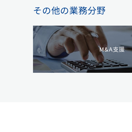
その他の業務分野
M&A支援