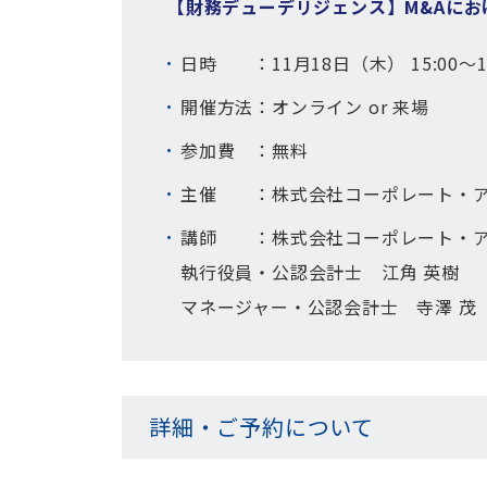
【財務デューデリジェンス】M&Aに
日時 ：11月18日（木） 15:00～17
開催方法：オンライン or 来場
参加費 ：無料
主催 ：株式会社コーポレート・ア
講師 ：株式会社コーポレート・ア
執行役員・公認会計士 江角 英樹
マネージャー・公認会計士 寺澤 茂
詳細・ご予約について