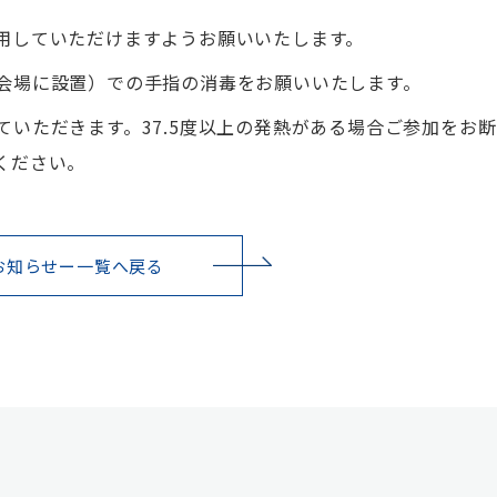
用していただけますようお願いいたします。
会場に設置）での手指の消毒をお願いいたします。
いただきます。37.5度以上の発熱がある場合ご参加をお
ください。
お知らせー一覧へ戻る