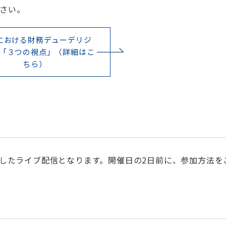
さい。
Aにおける財務デューデリジ
「３つの視点」（詳細はこ
ちら）
用したライブ配信となります。開催日の2日前に、参加方法を