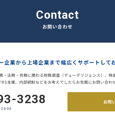
contact
お問い合わせ
ー企業から
上場企業まで
幅広くサポートして
税務・法務・労務に関わる財務調査（デューデリジェンス）、
株
、IFRS支援、内部統制などをお考えでしたらお気軽にお問い合わ
93-3238
お問
19:00