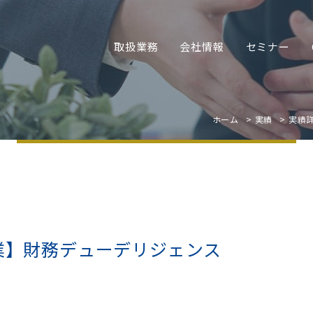
取扱業務
会社情報
セミナー
ホーム
実績
実績
造業】財務デューデリジェンス