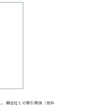
し、親会社との取引関係（依存