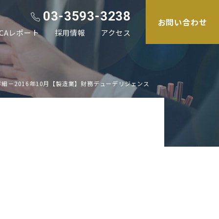
03-3593-3238
お問い合わせ
CAレポート
採用情報
アクセス
詳細－2016年10月【製造業】財務デューデリジェンス