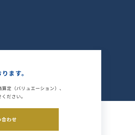
おります。
価算定（バリュエーション）、
せください。
い合わせ