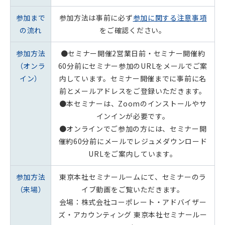
参加まで
参加方法は事前に必ず
参加に関する注意事項
の流れ
をご確認ください。
参加方法
●セミナー開催2営業日前・セミナー開催約
（オンラ
60分前にセミナー参加のURLをメールでご案
イン）
内しています。セミナー開催までに事前に名
前とメールアドレスをご登録いただきます。
●本セミナーは、Zoomのインストールやサ
インインが必要です。
●オンラインでご参加の方には、セミナー開
催約60分前にメールでレジュメダウンロード
URLをご案内しています。
参加方法
東京本社セミナールームにて、セミナーのラ
（来場）
イブ動画をご覧いただきます。
会場：株式会社コーポレート・アドバイザー
ズ・アカウンティング 東京本社セミナールー