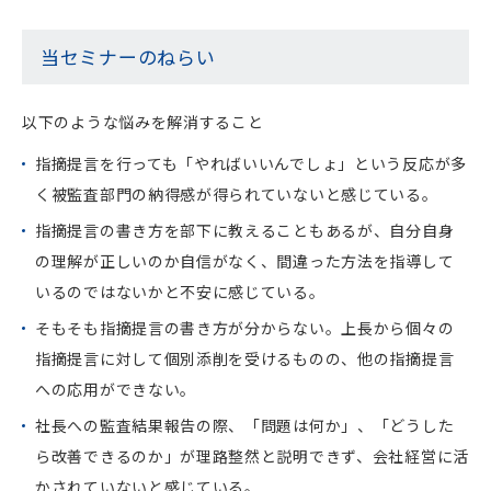
当セミナーのねらい
以下のような悩みを解消すること
指摘提言を行っても「やればいいんでしょ」という反応が多
く被監査部門の納得感が得られていないと感じている。
指摘提言の書き方を部下に教えることもあるが、自分自身
の理解が正しいのか自信がなく、間違った方法を指導して
いるのではないかと不安に感じている。
そもそも指摘提言の書き方が分からない。上長から個々の
指摘提言に対して個別添削を受けるものの、他の指摘提言
への応用ができない。
社長への監査結果報告の際、「問題は何か」、「どうした
ら改善できるのか」が理路整然と説明できず、会社経営に活
かされていないと感じている。