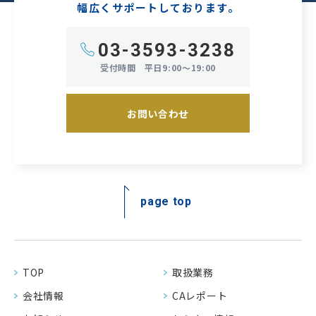
幅広くサポートしております。
03-3593-3238
受付時間
平日9:00～19:00
お問い合わせ
page top
TOP
取扱業務
会社情報
CAレポート