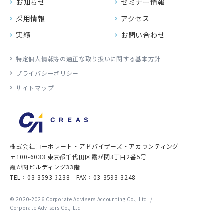
お知らせ
セミナー情報
採用情報
アクセス
実績
お問い合わせ
特定個人情報等の適正な
取り扱いに関する基本方針
プライバシーポリシー
サイトマップ
株式会社コーポレート・アドバイザーズ・
アカウンティング
〒100-6033
東京都千代田区霞が関3丁目2番5号
霞が関ビルディング33階
TEL
03-3593-3238
FAX
03-3593-3248
© 2020-2026 Corporate Advisers Accounting Co., Ltd. /
Corporate Advisers Co., Ltd.