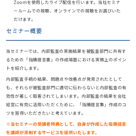
Zoomを使用したライブ配信を行います。当社セミナ
ールームでの視聴、オンラインでの視聴をお選びいた
だけます。
セミナー概要
当セミナーでは、内部監査の実施結果を被監査部門に共有す
るための「指摘提言書」の作成場面における実務上のポイン
トを紹介します。
内部監査手続の結果、問題点や改善点が発見されたとして
も、それらが被監査部門に適切に伝わらないと内部監査の有
効性が著しく阻害されてしまいます。内部監査の結果を会社
経営に有効に活用いただくために、「指摘提言集」作成のコ
ツを習得いただきたいと考えています。
※当セミナーの受講者特典として、自身が作成した指摘提言
を講師が添削するサービスを提供いたします。