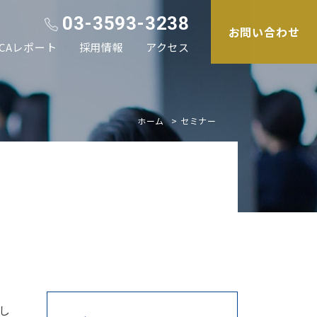
03-3593-3238
お問い合わせ
CAレポート
採用情報
アクセス
ホーム
セミナー
し