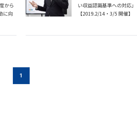
年度から
い収益認識基準への対応」
動に向
【2019.2/14・3/5 開催】
1