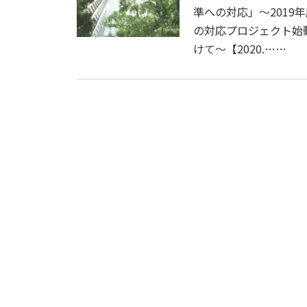
準への対応」～2019
の対応プロジェクト始
けて～【2020.……