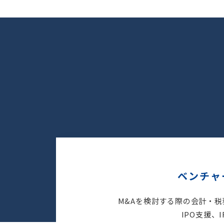
ベンチャ
M&Aを検討する際の会計・
IPO支援