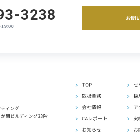
93-3238
お問
19:00
TOP
セ
取扱業務
採
会社情報
ア
ンティング
が関ビルディング33階
CAレポート
実
お知らせ
お