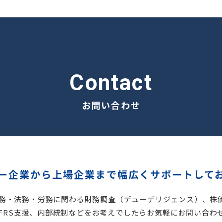
contact
お問い合わせ
ー企業から
上場企業まで
幅広くサポートして
税務・法務・労務に関わる財務調査（デューデリジェンス）、
株
、IFRS支援、内部統制などをお考えでしたらお気軽にお問い合わ