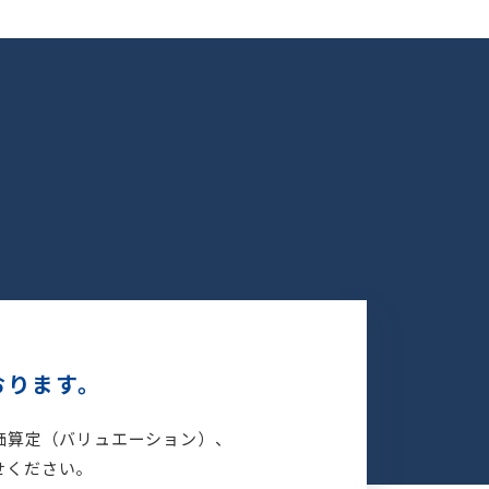
おります。
価算定（バリュエーション）、
せください。